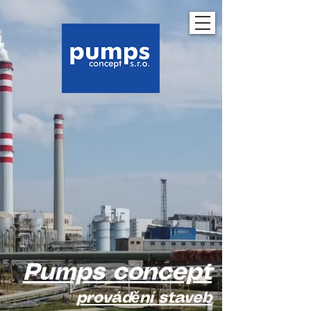
Pumps concept
provádění staveb